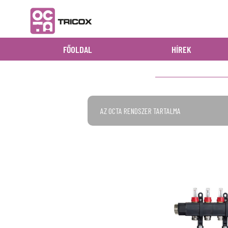
FŐOLDAL
HÍREK
AZ OCTA RENDSZER TARTALMA