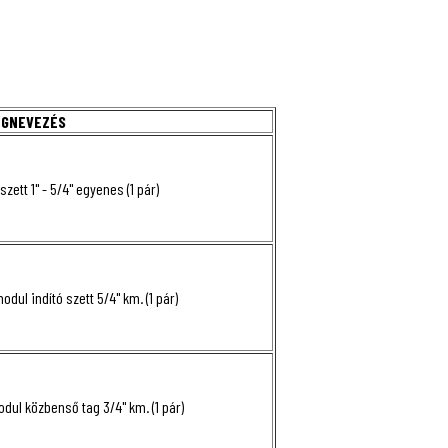
EGNEVEZÉS
zett 1" - 5/4" egyenes (1 pár)
odul indító szett 5/4" km. (1 pár)
dul közbenső tag 3/4" km. (1 pár)