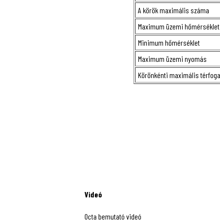
A körök maximális száma
Maximum üzemi hőmérséklet
Minimum hőmérséklet
Maximum üzemi nyomás
Körönkénti maximális térfog
Videó
Octa bemutató videó