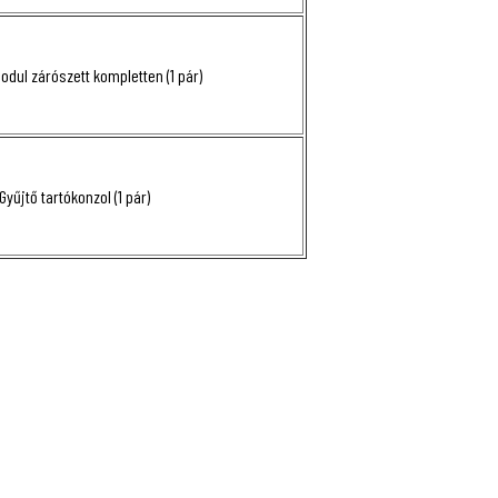
odul zárószett kompletten (1 pár)
Gyűjtő tartókonzol (1 pár)