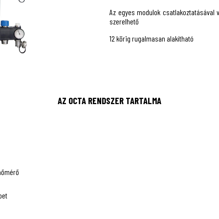
Az egyes modulok csatlakoztatásával v
szerelhető
12 körig rugalmasan alakítható
AZ OCTA RENDSZER TARTALMA
 hőmérő
pet