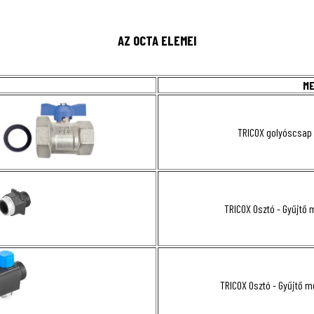
AZ OCTA ELEMEI
M
TRICOX golyóscsap s
TRICOX Osztó - Gyűjtő m
TRICOX Osztó - Gyűjtő mo