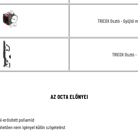
TRICOX Osztó - Gyűjtő m
TRICOX Osztó - 
AZ OCTA ELŐNYEI
l-erősített poliamid
nhetően nem igényel külön szigetelést