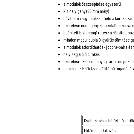
a modulok összeépítése egyszerű
kis helyigény (80 mm mély)
bővíthető vagy csökkenthető a körök szá
szerelése nem igényel speciális szersz
beépített biztonsági retesz a rögzített po
minden modul dupla O-gyűrűs tömítése g
a modulok átfordíthatóak jobbra-balra és 
helyiségjelölő címkék
szerelésre kész műanyag tartó- és pozici
a szelepek M30x1,5-es állítómű fogadásár
Csatlakozás a hűtő/fűtő körök
Főköri csatlakozás