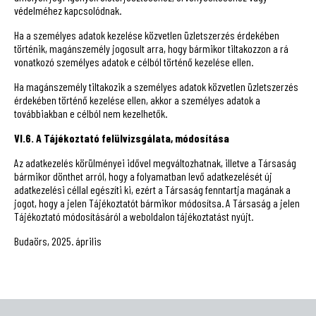
védelméhez kapcsolódnak.
Ha a személyes adatok kezelése közvetlen üzletszerzés érdekében
történik, magánszemély jogosult arra, hogy bármikor tiltakozzon a rá
vonatkozó személyes adatok e célból történő kezelése ellen.
Ha magánszemély tiltakozik a személyes adatok közvetlen üzletszerzés
érdekében történő kezelése ellen, akkor a személyes adatok a
továbbiakban e célból nem kezelhetők.
VI.6. A Tájékoztató felülvizsgálata, módosítása
Az adatkezelés körülményei idővel megváltozhatnak, illetve a Társaság
bármikor dönthet arról, hogy a folyamatban levő adatkezelését új
adatkezelési céllal egészíti ki, ezért a Társaság fenntartja magának a
jogot, hogy a jelen Tájékoztatót bármikor módosítsa. A Társaság a jelen
Tájékoztató módosításáról a weboldalon tájékoztatást nyújt.
Budaörs, 2025. április